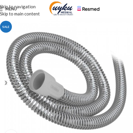
Skip to navigation
MENU
Skip to main content
SALE