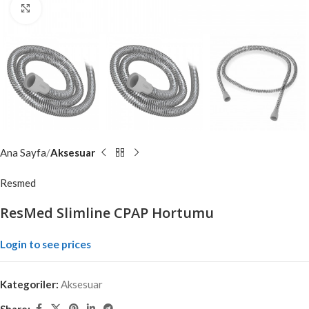
Click to enlarge
Ana Sayfa
Aksesuar
Resmed
ResMed Slimline CPAP Hortumu
Login to see prices
Kategoriler:
Aksesuar
Share: