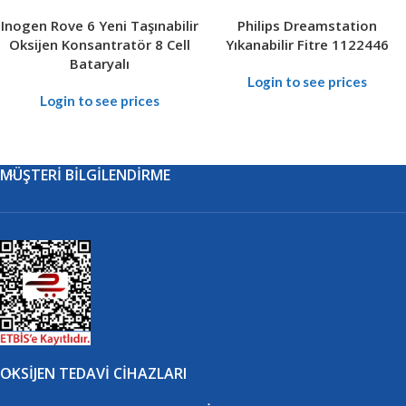
Inogen Rove 6 Yeni Taşınabilir
Philips Dreamstation
Oksijen Konsantratör 8 Cell
Yıkanabilir Fitre 1122446
Bataryalı
Login to see prices
Login to see prices
MÜŞTERI BILGILENDIRME
OKSIJEN TEDAVI CIHAZLARI