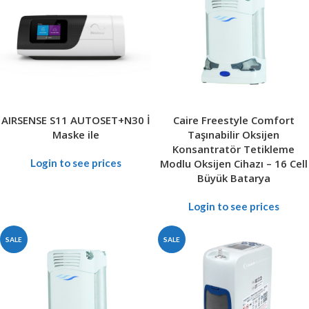
AIRSENSE S11 AUTOSET+N30 İ
Caire Freestyle Comfort
Maske ile
Taşınabilir Oksijen
Konsantratör Tetikleme
Login to see prices
Modlu Oksijen Cihazı – 16 Cell
Büyük Batarya
Login to see prices
SALE
SALE