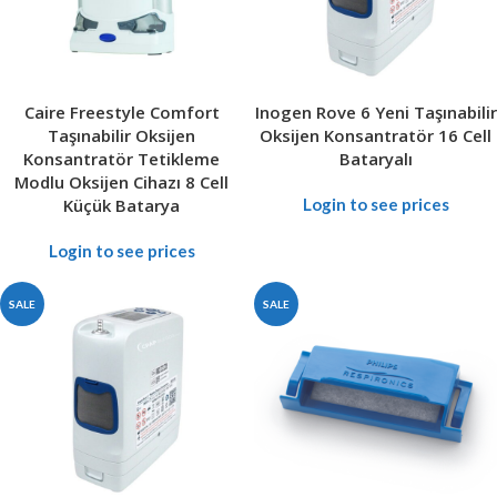
Caire Freestyle Comfort
Inogen Rove 6 Yeni Taşınabilir
Taşınabilir Oksijen
Oksijen Konsantratör 16 Cell
Konsantratör Tetikleme
Bataryalı
Modlu Oksijen Cihazı 8 Cell
Küçük Batarya
Login to see prices
Login to see prices
SALE
SALE