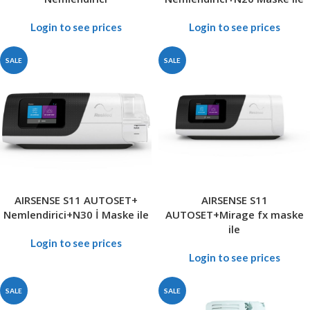
Login to see prices
Login to see prices
SALE
SALE
AIRSENSE S11 AUTOSET+
AIRSENSE S11
Nemlendirici+N30 İ Maske ile
AUTOSET+Mirage fx maske
ile
Login to see prices
Login to see prices
SALE
SALE