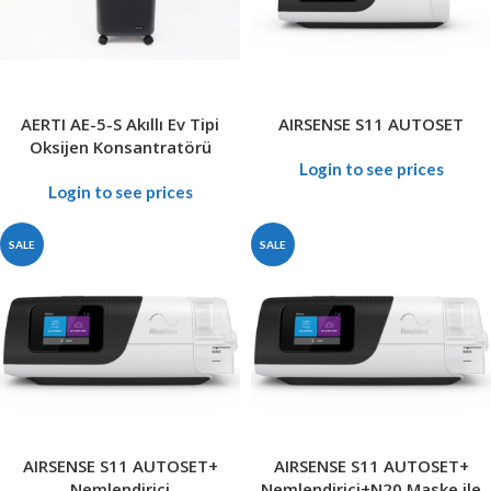
AERTI AE-5-S Akıllı Ev Tipi
AIRSENSE S11 AUTOSET
Oksijen Konsantratörü
Login to see prices
Login to see prices
SALE
SALE
AIRSENSE S11 AUTOSET+
AIRSENSE S11 AUTOSET+
Nemlendirici
Nemlendirici+N20 Maske ile