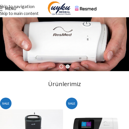
Skip to navigation
MENU
Skip to main content
Ürünlerimiz
SALE
SALE